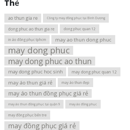
Thẻ
ao thun gia re
Công ty may đồng phục tại Bình Dương
dong phuc ao thun gia re
dong phuc quan 12
may ao thun dong phuc
in áo đồng phục tphcm
may dong phuc
may dong phuc ao thun
may dong phuc hoc sinh
may dong phuc quan 12
may áo thun giá rẻ
may áo thun đẹp
may áo thun đồng phục giá rẻ
may áo thun đồng phục tại quận 9
may áo đồng phục
may đồng phục bến tre
may đồng phục giá rẻ