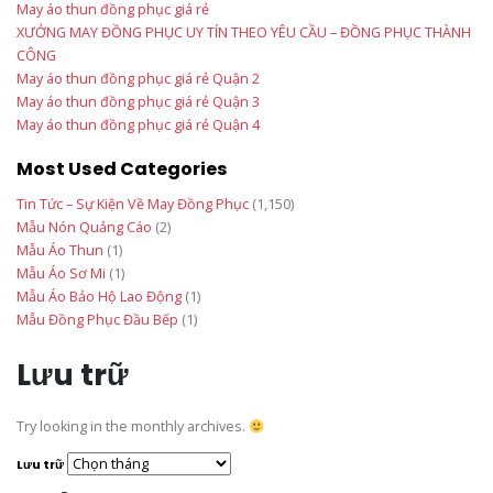
May áo thun đồng phục giá rẻ
XƯỞNG MAY ĐỒNG PHỤC UY TÍN THEO YÊU CẦU – ĐỒNG PHỤC THÀNH
CÔNG
May áo thun đồng phục giá rẻ Quận 2
May áo thun đồng phục giá rẻ Quận 3
May áo thun đồng phục giá rẻ Quận 4
Most Used Categories
Tin Tức – Sự Kiện Về May Đồng Phục
(1,150)
Mẫu Nón Quảng Cáo
(2)
Mẫu Áo Thun
(1)
Mẫu Áo Sơ Mi
(1)
Mẫu Áo Bảo Hộ Lao Động
(1)
Mẫu Đồng Phục Đầu Bếp
(1)
Lưu trữ
Try looking in the monthly archives.
Lưu trữ