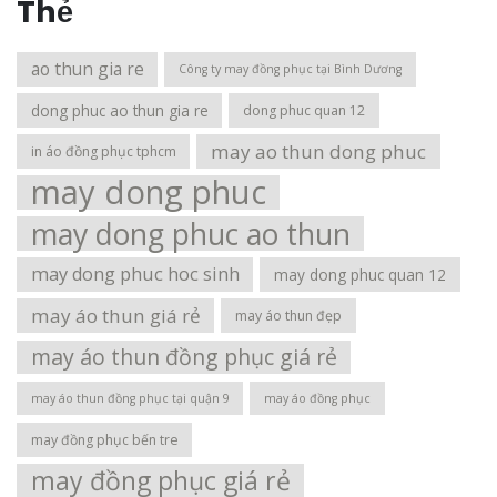
Thẻ
ao thun gia re
Công ty may đồng phục tại Bình Dương
dong phuc ao thun gia re
dong phuc quan 12
may ao thun dong phuc
in áo đồng phục tphcm
may dong phuc
may dong phuc ao thun
may dong phuc hoc sinh
may dong phuc quan 12
may áo thun giá rẻ
may áo thun đẹp
may áo thun đồng phục giá rẻ
may áo thun đồng phục tại quận 9
may áo đồng phục
may đồng phục bến tre
may đồng phục giá rẻ