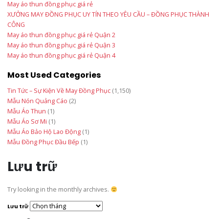
May áo thun đồng phục giá rẻ
XƯỞNG MAY ĐỒNG PHỤC UY TÍN THEO YÊU CẦU – ĐỒNG PHỤC THÀNH
CÔNG
May áo thun đồng phục giá rẻ Quận 2
May áo thun đồng phục giá rẻ Quận 3
May áo thun đồng phục giá rẻ Quận 4
Most Used Categories
Tin Tức – Sự Kiện Về May Đồng Phục
(1,150)
Mẫu Nón Quảng Cáo
(2)
Mẫu Áo Thun
(1)
Mẫu Áo Sơ Mi
(1)
Mẫu Áo Bảo Hộ Lao Động
(1)
Mẫu Đồng Phục Đầu Bếp
(1)
Lưu trữ
Try looking in the monthly archives.
Lưu trữ