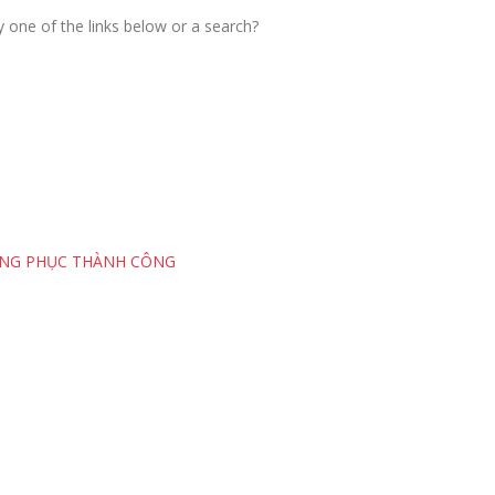
ry one of the links below or a search?
ỒNG PHỤC THÀNH CÔNG