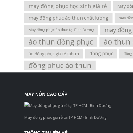
may đồng phục học sinh giá rẻ
May đồ
may đồng phục áo thun chất lượng
may đồn
may đồng 
May đồng phục áo thun tại Bình Dương
áo thun đồng phục
áo thun 
đồng phục
áo đồng phục giá rẻ tphcm
đồng
đồng phục áo thun
MAY NÓN CAO CẤP
May đồng phục giá rẻ tại TP HCM - Bình Dương
THÔNG TIN LIÊN HỆ