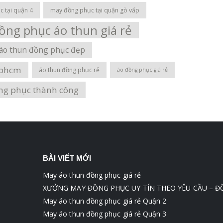
 tại quận 4
may đồng phục tại quận gò vấp
ồng phục áo thun giá rẻ
áo thun đồng phục đẹp
tphcm
áo thun đồng phục rẻ
áo đồng phục giá rẻ
ng phục thành công
BÀI VIẾT MỚI
May áo thun đồng phục giá rẻ
XƯỞNG MAY ĐỒNG PHỤC UY TÍN THEO YÊU CẦU – 
May áo thun đồng phục giá rẻ Quận 2
May áo thun đồng phục giá rẻ Quận 3