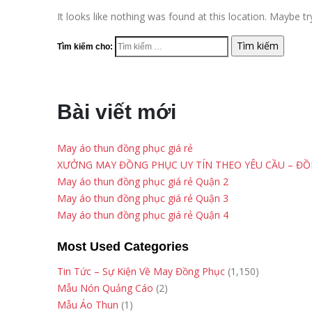
It looks like nothing was found at this location. Maybe t
Tìm kiếm cho:
Bài viết mới
May áo thun đồng phục giá rẻ
XƯỞNG MAY ĐỒNG PHỤC UY TÍN THEO YÊU CẦU – Đ
May áo thun đồng phục giá rẻ Quận 2
May áo thun đồng phục giá rẻ Quận 3
May áo thun đồng phục giá rẻ Quận 4
Most Used Categories
Tin Tức – Sự Kiện Về May Đồng Phục
(1,150)
Mẫu Nón Quảng Cáo
(2)
Mẫu Áo Thun
(1)