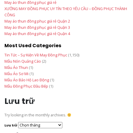
May áo thun đồng phục giá rẻ
XƯỞNG MAY ĐỒNG PHỤC UY TÍN THEO YÊU CẦU – ĐỒNG PHỤC THÀNH
CÔNG
May áo thun đồng phục giá rẻ Quận 2
May áo thun đồng phục giá rẻ Quận 3
May áo thun đồng phục giá rẻ Quận 4
Most Used Categories
Tin Tức – Sự Kiện Về May Đồng Phục
(1,150)
Mẫu Nón Quảng Cáo
(2)
Mẫu Áo Thun
(1)
Mẫu Áo Sơ Mi
(1)
Mẫu Áo Bảo Hộ Lao Động
(1)
Mẫu Đồng Phục Đầu Bếp
(1)
Lưu trữ
Try looking in the monthly archives.
Lưu trữ