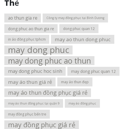
Thẻ
ao thun gia re
Công ty may đồng phục tại Bình Dương
dong phuc ao thun gia re
dong phuc quan 12
may ao thun dong phuc
in áo đồng phục tphcm
may dong phuc
may dong phuc ao thun
may dong phuc hoc sinh
may dong phuc quan 12
may áo thun giá rẻ
may áo thun đẹp
may áo thun đồng phục giá rẻ
may áo thun đồng phục tại quận 9
may áo đồng phục
may đồng phục bến tre
may đồng phục giá rẻ