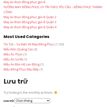
May áo thun đồng phục giá rẻ
XƯỞNG MAY ĐỒNG PHỤC UY TÍN THEO YÊU CẦU – ĐỒNG PHỤC THÀNH
CÔNG
May áo thun đồng phục giá rẻ Quận 2
May áo thun đồng phục giá rẻ Quận 3
May áo thun đồng phục giá rẻ Quận 4
Most Used Categories
Tin Tức – Sự Kiện Về May Đồng Phục
(1,150)
Mẫu Nón Quảng Cáo
(2)
Mẫu Áo Thun
(1)
Mẫu Áo Sơ Mi
(1)
Mẫu Áo Bảo Hộ Lao Động
(1)
Mẫu Đồng Phục Đầu Bếp
(1)
Lưu trữ
Try looking in the monthly archives.
Lưu trữ