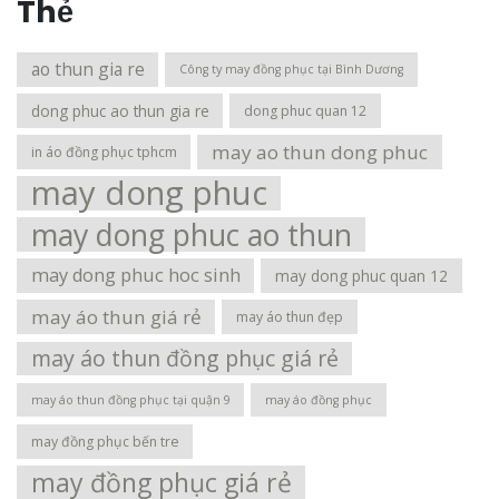
Thẻ
ao thun gia re
Công ty may đồng phục tại Bình Dương
dong phuc ao thun gia re
dong phuc quan 12
may ao thun dong phuc
in áo đồng phục tphcm
may dong phuc
may dong phuc ao thun
may dong phuc hoc sinh
may dong phuc quan 12
may áo thun giá rẻ
may áo thun đẹp
may áo thun đồng phục giá rẻ
may áo thun đồng phục tại quận 9
may áo đồng phục
may đồng phục bến tre
may đồng phục giá rẻ