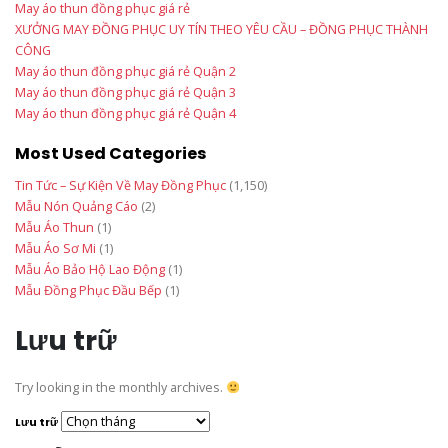
May áo thun đồng phục giá rẻ
XƯỞNG MAY ĐỒNG PHỤC UY TÍN THEO YÊU CẦU – ĐỒNG PHỤC THÀNH
CÔNG
May áo thun đồng phục giá rẻ Quận 2
May áo thun đồng phục giá rẻ Quận 3
May áo thun đồng phục giá rẻ Quận 4
Most Used Categories
Tin Tức – Sự Kiện Về May Đồng Phục
(1,150)
Mẫu Nón Quảng Cáo
(2)
Mẫu Áo Thun
(1)
Mẫu Áo Sơ Mi
(1)
Mẫu Áo Bảo Hộ Lao Động
(1)
Mẫu Đồng Phục Đầu Bếp
(1)
Lưu trữ
Try looking in the monthly archives.
Lưu trữ