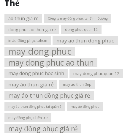
Thẻ
ao thun gia re
Công ty may đồng phục tại Bình Dương
dong phuc ao thun gia re
dong phuc quan 12
may ao thun dong phuc
in áo đồng phục tphcm
may dong phuc
may dong phuc ao thun
may dong phuc hoc sinh
may dong phuc quan 12
may áo thun giá rẻ
may áo thun đẹp
may áo thun đồng phục giá rẻ
may áo thun đồng phục tại quận 9
may áo đồng phục
may đồng phục bến tre
may đồng phục giá rẻ