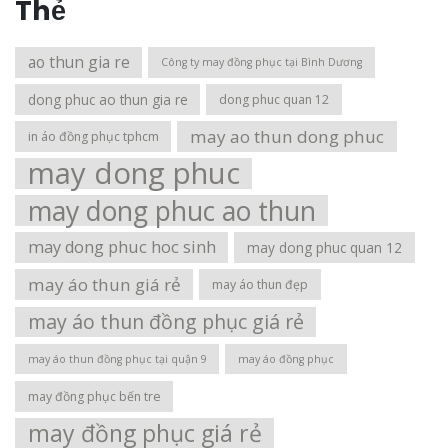
Thẻ
ao thun gia re
Công ty may đồng phục tại Bình Dương
dong phuc ao thun gia re
dong phuc quan 12
may ao thun dong phuc
in áo đồng phục tphcm
may dong phuc
may dong phuc ao thun
may dong phuc hoc sinh
may dong phuc quan 12
may áo thun giá rẻ
may áo thun đẹp
may áo thun đồng phục giá rẻ
may áo thun đồng phục tại quận 9
may áo đồng phục
may đồng phục bến tre
may đồng phục giá rẻ