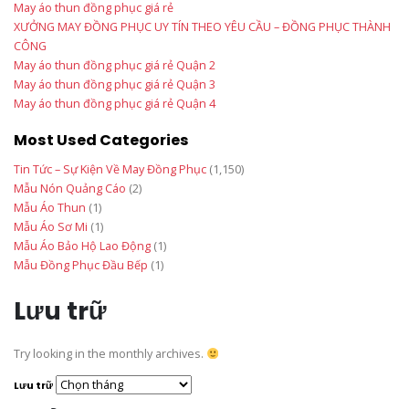
May áo thun đồng phục giá rẻ
XƯỞNG MAY ĐỒNG PHỤC UY TÍN THEO YÊU CẦU – ĐỒNG PHỤC THÀNH
CÔNG
May áo thun đồng phục giá rẻ Quận 2
May áo thun đồng phục giá rẻ Quận 3
May áo thun đồng phục giá rẻ Quận 4
Most Used Categories
Tin Tức – Sự Kiện Về May Đồng Phục
(1,150)
Mẫu Nón Quảng Cáo
(2)
Mẫu Áo Thun
(1)
Mẫu Áo Sơ Mi
(1)
Mẫu Áo Bảo Hộ Lao Động
(1)
Mẫu Đồng Phục Đầu Bếp
(1)
Lưu trữ
Try looking in the monthly archives.
Lưu trữ