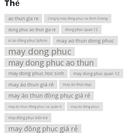
Thẻ
ao thun gia re
Công ty may đồng phục tại Bình Dương
dong phuc ao thun gia re
dong phuc quan 12
may ao thun dong phuc
in áo đồng phục tphcm
may dong phuc
may dong phuc ao thun
may dong phuc hoc sinh
may dong phuc quan 12
may áo thun giá rẻ
may áo thun đẹp
may áo thun đồng phục giá rẻ
may áo thun đồng phục tại quận 9
may áo đồng phục
may đồng phục bến tre
may đồng phục giá rẻ