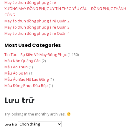
May áo thun đồng phục giá rẻ
XƯỞNG MAY ĐỒNG PHỤC UY TÍN THEO YÊU CẦU – ĐỒNG PHỤC THÀNH
CÔNG
May áo thun đồng phục giá rẻ Quận 2
May áo thun đồng phục giá rẻ Quận 3
May áo thun đồng phục giá rẻ Quận 4
Most Used Categories
Tin Tức – Sự Kiện Về May Đồng Phục
(1,150)
Mẫu Nón Quảng Cáo
(2)
Mẫu Áo Thun
(1)
Mẫu Áo Sơ Mi
(1)
Mẫu Áo Bảo Hộ Lao Động
(1)
Mẫu Đồng Phục Đầu Bếp
(1)
Lưu trữ
Try looking in the monthly archives.
Lưu trữ