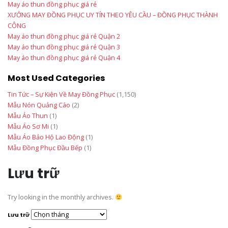
May áo thun đồng phục giá rẻ
XƯỞNG MAY ĐỒNG PHỤC UY TÍN THEO YÊU CẦU – ĐỒNG PHỤC THÀNH
CÔNG
May áo thun đồng phục giá rẻ Quận 2
May áo thun đồng phục giá rẻ Quận 3
May áo thun đồng phục giá rẻ Quận 4
Most Used Categories
Tin Tức – Sự Kiện Về May Đồng Phục
(1,150)
Mẫu Nón Quảng Cáo
(2)
Mẫu Áo Thun
(1)
Mẫu Áo Sơ Mi
(1)
Mẫu Áo Bảo Hộ Lao Động
(1)
Mẫu Đồng Phục Đầu Bếp
(1)
Lưu trữ
Try looking in the monthly archives.
Lưu trữ