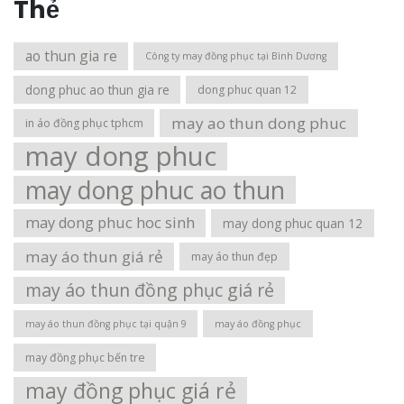
Thẻ
ao thun gia re
Công ty may đồng phục tại Bình Dương
dong phuc ao thun gia re
dong phuc quan 12
may ao thun dong phuc
in áo đồng phục tphcm
may dong phuc
may dong phuc ao thun
may dong phuc hoc sinh
may dong phuc quan 12
may áo thun giá rẻ
may áo thun đẹp
may áo thun đồng phục giá rẻ
may áo thun đồng phục tại quận 9
may áo đồng phục
may đồng phục bến tre
may đồng phục giá rẻ