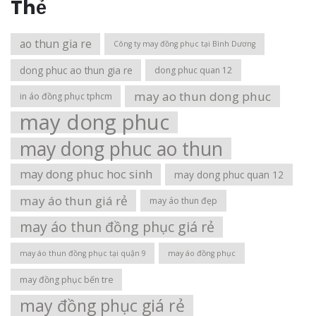
Thẻ
ao thun gia re
Công ty may đồng phục tại Bình Dương
dong phuc ao thun gia re
dong phuc quan 12
may ao thun dong phuc
in áo đồng phục tphcm
may dong phuc
may dong phuc ao thun
may dong phuc hoc sinh
may dong phuc quan 12
may áo thun giá rẻ
may áo thun đẹp
may áo thun đồng phục giá rẻ
may áo thun đồng phục tại quận 9
may áo đồng phục
may đồng phục bến tre
may đồng phục giá rẻ