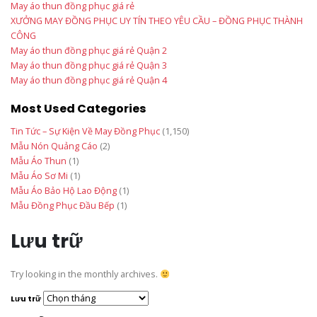
May áo thun đồng phục giá rẻ
XƯỞNG MAY ĐỒNG PHỤC UY TÍN THEO YÊU CẦU – ĐỒNG PHỤC THÀNH
CÔNG
May áo thun đồng phục giá rẻ Quận 2
May áo thun đồng phục giá rẻ Quận 3
May áo thun đồng phục giá rẻ Quận 4
Most Used Categories
Tin Tức – Sự Kiện Về May Đồng Phục
(1,150)
Mẫu Nón Quảng Cáo
(2)
Mẫu Áo Thun
(1)
Mẫu Áo Sơ Mi
(1)
Mẫu Áo Bảo Hộ Lao Động
(1)
Mẫu Đồng Phục Đầu Bếp
(1)
Lưu trữ
Try looking in the monthly archives.
Lưu trữ