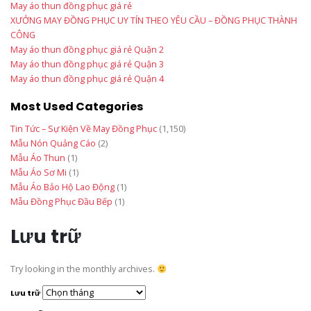
May áo thun đồng phục giá rẻ
XƯỞNG MAY ĐỒNG PHỤC UY TÍN THEO YÊU CẦU – ĐỒNG PHỤC THÀNH
CÔNG
May áo thun đồng phục giá rẻ Quận 2
May áo thun đồng phục giá rẻ Quận 3
May áo thun đồng phục giá rẻ Quận 4
Most Used Categories
Tin Tức – Sự Kiện Về May Đồng Phục
(1,150)
Mẫu Nón Quảng Cáo
(2)
Mẫu Áo Thun
(1)
Mẫu Áo Sơ Mi
(1)
Mẫu Áo Bảo Hộ Lao Động
(1)
Mẫu Đồng Phục Đầu Bếp
(1)
Lưu trữ
Try looking in the monthly archives.
Lưu trữ