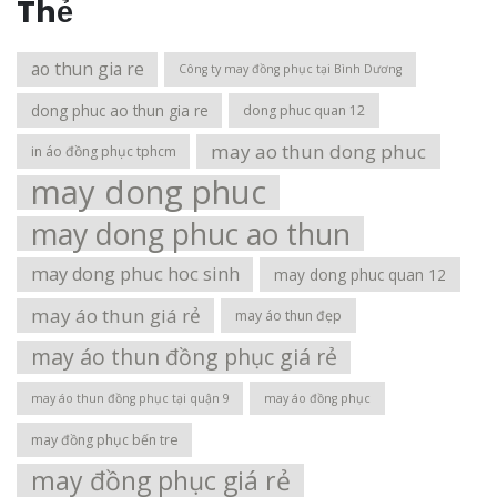
Thẻ
ao thun gia re
Công ty may đồng phục tại Bình Dương
dong phuc ao thun gia re
dong phuc quan 12
may ao thun dong phuc
in áo đồng phục tphcm
may dong phuc
may dong phuc ao thun
may dong phuc hoc sinh
may dong phuc quan 12
may áo thun giá rẻ
may áo thun đẹp
may áo thun đồng phục giá rẻ
may áo thun đồng phục tại quận 9
may áo đồng phục
may đồng phục bến tre
may đồng phục giá rẻ