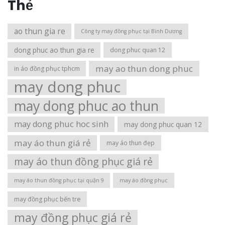
Thẻ
ao thun gia re
Công ty may đồng phục tại Bình Dương
dong phuc ao thun gia re
dong phuc quan 12
may ao thun dong phuc
in áo đồng phục tphcm
may dong phuc
may dong phuc ao thun
may dong phuc hoc sinh
may dong phuc quan 12
may áo thun giá rẻ
may áo thun đẹp
may áo thun đồng phục giá rẻ
may áo thun đồng phục tại quận 9
may áo đồng phục
may đồng phục bến tre
may đồng phục giá rẻ