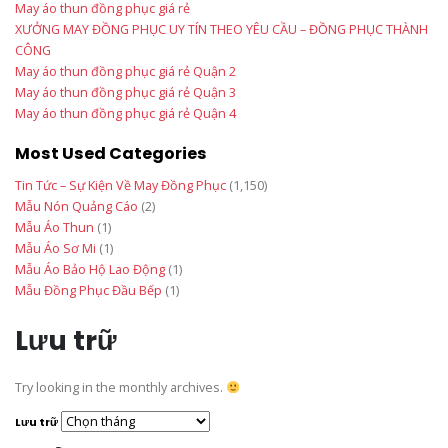
May áo thun đồng phục giá rẻ
XƯỞNG MAY ĐỒNG PHỤC UY TÍN THEO YÊU CẦU – ĐỒNG PHỤC THÀNH
CÔNG
May áo thun đồng phục giá rẻ Quận 2
May áo thun đồng phục giá rẻ Quận 3
May áo thun đồng phục giá rẻ Quận 4
Most Used Categories
Tin Tức – Sự Kiện Về May Đồng Phục
(1,150)
Mẫu Nón Quảng Cáo
(2)
Mẫu Áo Thun
(1)
Mẫu Áo Sơ Mi
(1)
Mẫu Áo Bảo Hộ Lao Động
(1)
Mẫu Đồng Phục Đầu Bếp
(1)
Lưu trữ
Try looking in the monthly archives.
Lưu trữ