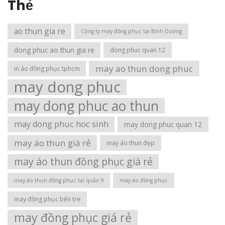
Thẻ
ao thun gia re
Công ty may đồng phục tại Bình Dương
dong phuc ao thun gia re
dong phuc quan 12
may ao thun dong phuc
in áo đồng phục tphcm
may dong phuc
may dong phuc ao thun
may dong phuc hoc sinh
may dong phuc quan 12
may áo thun giá rẻ
may áo thun đẹp
may áo thun đồng phục giá rẻ
may áo thun đồng phục tại quận 9
may áo đồng phục
may đồng phục bến tre
may đồng phục giá rẻ