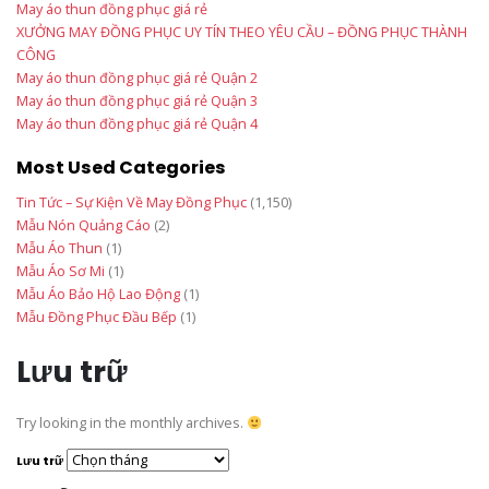
May áo thun đồng phục giá rẻ
XƯỞNG MAY ĐỒNG PHỤC UY TÍN THEO YÊU CẦU – ĐỒNG PHỤC THÀNH
CÔNG
May áo thun đồng phục giá rẻ Quận 2
May áo thun đồng phục giá rẻ Quận 3
May áo thun đồng phục giá rẻ Quận 4
Most Used Categories
Tin Tức – Sự Kiện Về May Đồng Phục
(1,150)
Mẫu Nón Quảng Cáo
(2)
Mẫu Áo Thun
(1)
Mẫu Áo Sơ Mi
(1)
Mẫu Áo Bảo Hộ Lao Động
(1)
Mẫu Đồng Phục Đầu Bếp
(1)
Lưu trữ
Try looking in the monthly archives.
Lưu trữ