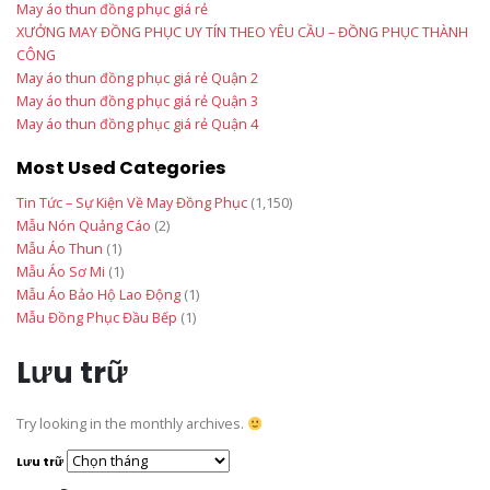
May áo thun đồng phục giá rẻ
XƯỞNG MAY ĐỒNG PHỤC UY TÍN THEO YÊU CẦU – ĐỒNG PHỤC THÀNH
CÔNG
May áo thun đồng phục giá rẻ Quận 2
May áo thun đồng phục giá rẻ Quận 3
May áo thun đồng phục giá rẻ Quận 4
Most Used Categories
Tin Tức – Sự Kiện Về May Đồng Phục
(1,150)
Mẫu Nón Quảng Cáo
(2)
Mẫu Áo Thun
(1)
Mẫu Áo Sơ Mi
(1)
Mẫu Áo Bảo Hộ Lao Động
(1)
Mẫu Đồng Phục Đầu Bếp
(1)
Lưu trữ
Try looking in the monthly archives.
Lưu trữ