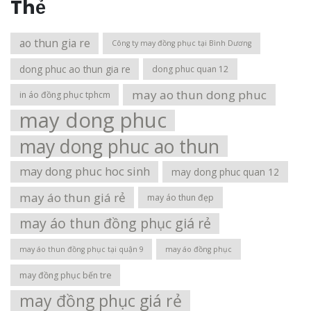
Thẻ
ao thun gia re
Công ty may đồng phục tại Bình Dương
dong phuc ao thun gia re
dong phuc quan 12
may ao thun dong phuc
in áo đồng phục tphcm
may dong phuc
may dong phuc ao thun
may dong phuc hoc sinh
may dong phuc quan 12
may áo thun giá rẻ
may áo thun đẹp
may áo thun đồng phục giá rẻ
may áo thun đồng phục tại quận 9
may áo đồng phục
may đồng phục bến tre
may đồng phục giá rẻ