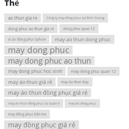
Thẻ
ao thun gia re
Công ty may đồng phục tại Bình Dương
dong phuc ao thun gia re
dong phuc quan 12
may ao thun dong phuc
in áo đồng phục tphcm
may dong phuc
may dong phuc ao thun
may dong phuc hoc sinh
may dong phuc quan 12
may áo thun giá rẻ
may áo thun đẹp
may áo thun đồng phục giá rẻ
may áo thun đồng phục tại quận 9
may áo đồng phục
may đồng phục bến tre
may đồng phục giá rẻ