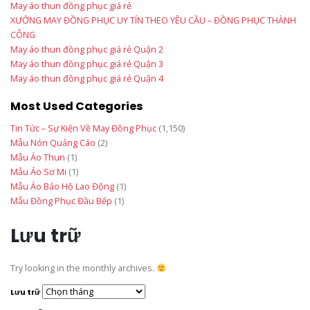
May áo thun đồng phục giá rẻ
XƯỞNG MAY ĐỒNG PHỤC UY TÍN THEO YÊU CẦU – ĐỒNG PHỤC THÀNH
CÔNG
May áo thun đồng phục giá rẻ Quận 2
May áo thun đồng phục giá rẻ Quận 3
May áo thun đồng phục giá rẻ Quận 4
Most Used Categories
Tin Tức – Sự Kiện Về May Đồng Phục
(1,150)
Mẫu Nón Quảng Cáo
(2)
Mẫu Áo Thun
(1)
Mẫu Áo Sơ Mi
(1)
Mẫu Áo Bảo Hộ Lao Động
(1)
Mẫu Đồng Phục Đầu Bếp
(1)
Lưu trữ
Try looking in the monthly archives.
Lưu trữ