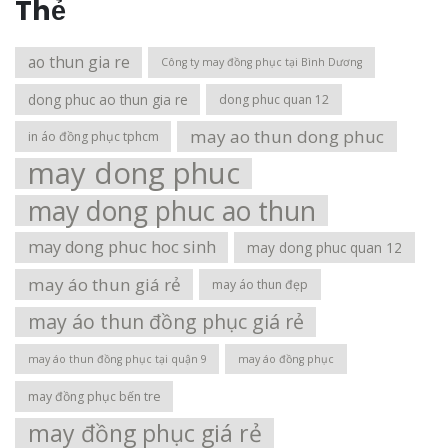
Thẻ
ao thun gia re
Công ty may đồng phục tại Bình Dương
dong phuc ao thun gia re
dong phuc quan 12
may ao thun dong phuc
in áo đồng phục tphcm
may dong phuc
may dong phuc ao thun
may dong phuc hoc sinh
may dong phuc quan 12
may áo thun giá rẻ
may áo thun đẹp
may áo thun đồng phục giá rẻ
may áo thun đồng phục tại quận 9
may áo đồng phục
may đồng phục bến tre
may đồng phục giá rẻ