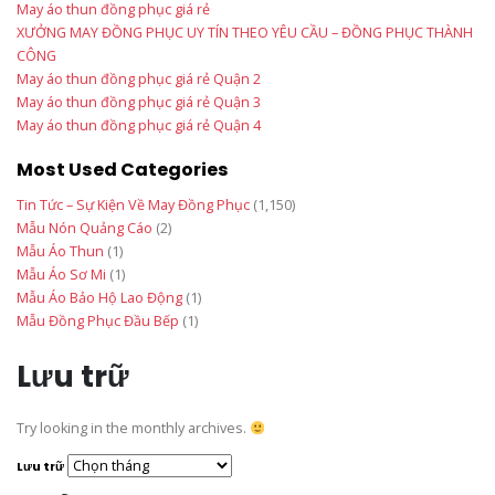
May áo thun đồng phục giá rẻ
XƯỞNG MAY ĐỒNG PHỤC UY TÍN THEO YÊU CẦU – ĐỒNG PHỤC THÀNH
CÔNG
May áo thun đồng phục giá rẻ Quận 2
May áo thun đồng phục giá rẻ Quận 3
May áo thun đồng phục giá rẻ Quận 4
Most Used Categories
Tin Tức – Sự Kiện Về May Đồng Phục
(1,150)
Mẫu Nón Quảng Cáo
(2)
Mẫu Áo Thun
(1)
Mẫu Áo Sơ Mi
(1)
Mẫu Áo Bảo Hộ Lao Động
(1)
Mẫu Đồng Phục Đầu Bếp
(1)
Lưu trữ
Try looking in the monthly archives.
Lưu trữ